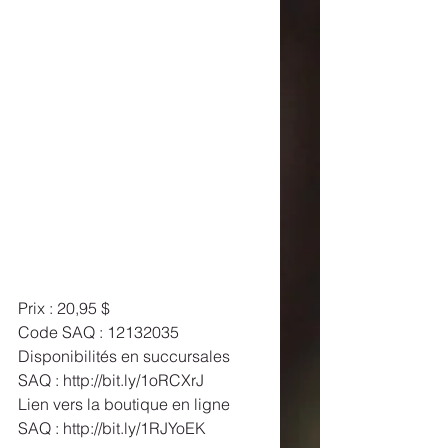
Prix : 20,95 $ 
Code SAQ : 12132035 
Disponibilités en succursales 
SAQ : http://bit.ly/1oRCXrJ 
Lien vers la boutique en ligne 
SAQ : http://bit.ly/1RJYoEK 