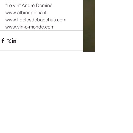
"Le vin" André Dominé 
www.albinopiona.it 
www.fidelesdebacchus.com 
www.vin-o-monde.com
Commentaires
Rédigez un commentaire...
Posts à l'affiche