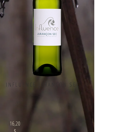
INFLUENCE JURANÇON SEC
Cave de Gan
16,20
$